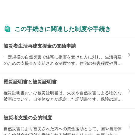
この手続きに関連した制度や手続き
被災者生活再建支援金の支給申請
一定規模の自然災害で住宅に損害を受けた方に対し、生活再建
のための支援金が支給される制度です。住宅の被害程度や再建
方法によ...
罹災証明書と被災証明書
罹災証明書および被災証明書は、火災や自然災害による物的な
被害について、自治体などが認定した証明書です。保険の請求
や、被災...
被災者支援の公的制度
自然災害により被災された方への資金援助として、国や自治体