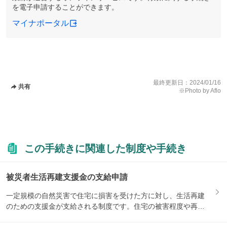
を電子申請することができます。
マイナポータル
最終更新日：
2024/01/16
共有
※Photo by Aflo
この手続きに関連した制度や手続き
被災者生活再建支援金の支給申請
一定規模の自然災害で住宅に損害を受けた方に対し、生活再建
のための支援金が支給される制度です。住宅の被害程度や再建
方法によ...