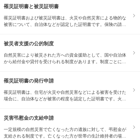
罹災証明書と被災証明書
罹災証明書および被災証明書は、火災や自然災害による物的な
被害について、自治体などが認定した証明書です。保険の請求
や、被災...
被災者支援の公的制度
自然災害により被災された方への資金援助として、国や自治体
から給付金や貸付を受けられる制度があります。制度ごとに対
象になる...
罹災証明書の発行申請
罹災証明書は、住宅が火災や自然災害などによる被害を受けた
場合に、自治体などが被害の程度を認定した証明書です。火災
保険の請...
災害弔慰金の支給申請
一定規模の自然災害で亡くなった方の遺族に対して、弔慰金が
支給される制度です。亡くなった方が世帯の生計維持者の場合