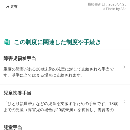
最終更新日：
2026/04/23
共有
※Photo by Aflo
この制度に関連した制度や手続き
障害児福祉手当
重度の障害がある20歳未満の児童に対して支給される手当で
す。基準に当てはまる場合に支給されます。
児童扶養手当
「ひとり親世帯」などの児童を支援するための手当です。18歳
までの児童（障害児の場合は20歳未満）を養育し、養育者の所
得が...
児童手当