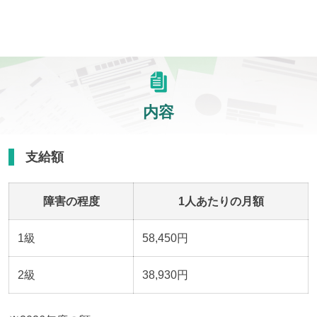
内容
支給額
障害の程度
1人あたりの月額
1級
58,450円
2級
38,930円