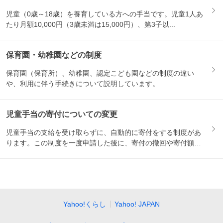
児童（0歳～18歳）を養育している方への手当です。児童1人あ
たり月額10,000円（3歳未満は15,000円）、第3子以...
保育園・幼稚園などの制度
保育園（保育所）、幼稚園、認定こども園などの制度の違い
や、利用に伴う手続きについて説明しています。
児童手当の寄付についての変更
児童手当の支給を受け取らずに、自動的に寄付をする制度があ
ります。この制度を一度申請した後に、寄付の撤回や寄付額の
変更をし...
Yahoo!くらし
Yahoo! JAPAN