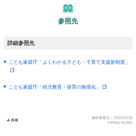
参照先
詳細参照先
こども家庭庁「よくわかる子ども・子育て支援新制度」
こども家庭庁「幼児教育・保育の無償化」
最終更新日：
2023/12/19
共有
※Photo by Aflo