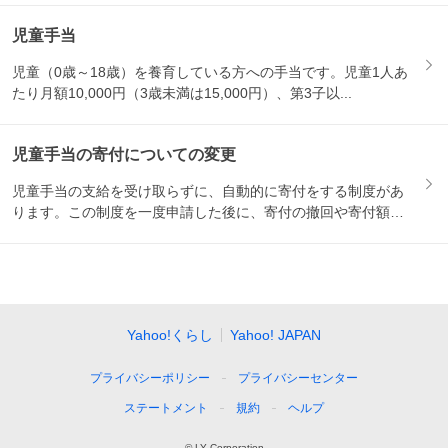
児童手当
児童（0歳～18歳）を養育している方への手当です。児童1人あ
たり月額10,000円（3歳未満は15,000円）、第3子以...
児童手当の寄付についての変更
児童手当の支給を受け取らずに、自動的に寄付をする制度があ
ります。この制度を一度申請した後に、寄付の撤回や寄付額の
変更をし...
Yahoo!くらし
Yahoo! JAPAN
プライバシーポリシー
プライバシーセンター
ステートメント
規約
ヘルプ
© LY Corporation