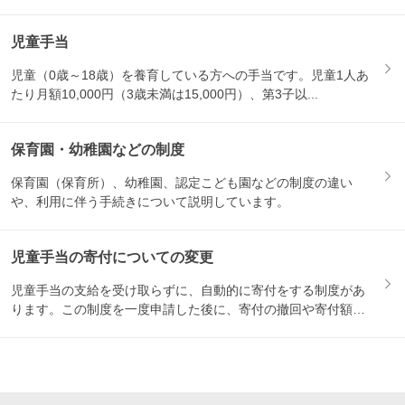
児童手当
児童（0歳～18歳）を養育している方への手当です。児童1人あ
たり月額10,000円（3歳未満は15,000円）、第3子以...
保育園・幼稚園などの制度
保育園（保育所）、幼稚園、認定こども園などの制度の違い
や、利用に伴う手続きについて説明しています。
児童手当の寄付についての変更
児童手当の支給を受け取らずに、自動的に寄付をする制度があ
ります。この制度を一度申請した後に、寄付の撤回や寄付額の
変更をし...