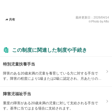
最終更新日：
2026/04/14
共有
※Photo by Aflo
この制度に関連した制度や手続き
特別児童扶養手当
障害のある20歳未満の児童を養育している方に対する手当で
す。障害の程度により1級または2級に認定され、月あたりの支
給額が...
障害児福祉手当
重度の障害がある20歳未満の児童に対して支給される手当で
す。基準に当てはまる場合に支給されます。