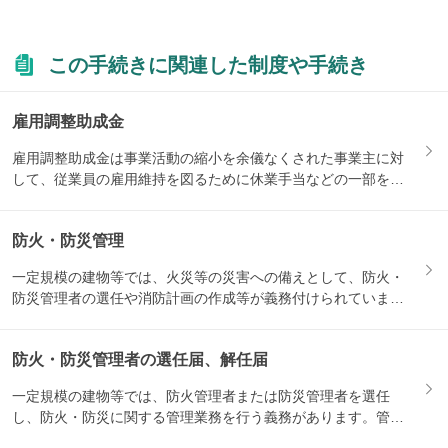
この手続きに関連した制度や手続き
雇用調整助成金
雇用調整助成金は事業活動の縮小を余儀なくされた事業主に対
して、従業員の雇用維持を図るために休業手当などの一部を助
成する制...
防火・防災管理
一定規模の建物等では、火災等の災害への備えとして、防火・
防災管理者の選任や消防計画の作成等が義務付けられていま
す。関連す...
防火・防災管理者の選任届、解任届
一定規模の建物等では、防火管理者または防災管理者を選任
し、防火・防災に関する管理業務を行う義務があります。管理
者を選任・...