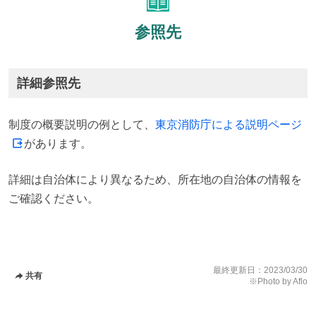
参照先
詳細参照先
制度の概要説明の例として、
東京消防庁による説明ページ
があります。
詳細は自治体により異なるため、所在地の自治体の情報を
ご確認ください。
最終更新日：
2023/03/30
共有
※Photo by Aflo