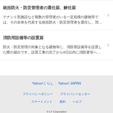
統括防火・防災管理者の選任届、解任届
テナント型施設など複数の管理者がいる一定規模の建物等で
は、その全体を代表する統括防火・防災管理者を選任し、消防
署等に届出...
消防用設備等の設置届
防火・防災管理の対象となる建物等に、消防用設備等を設置し
た際の届出です。設置工事の完了から4日以内に消防署等への
提出が必...
Yahoo!くらし
Yahoo! JAPAN
プライバシーポリシー
プライバシーセンター
ステートメント
規約
ヘルプ
© LY Corporation