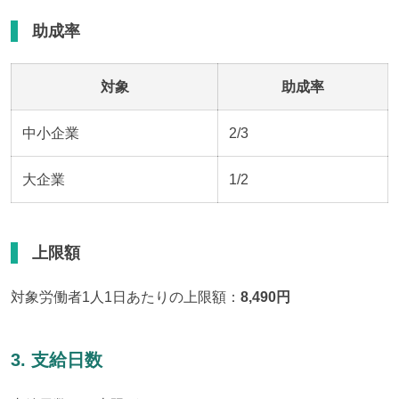
助成率
対象
助成率
中小企業
2/3
大企業
1/2
上限額
対象労働者1人1日あたりの上限額：
8,490円
3. 支給日数