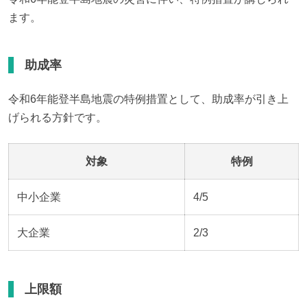
ます。
助成率
令和6年能登半島地震の特例措置として、助成率が引き上
げられる方針です。
対象
特例
中小企業
4/5
大企業
2/3
上限額