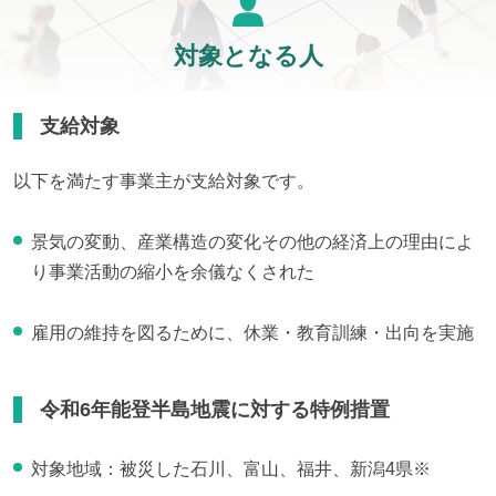
対象となる人
支給対象
以下を満たす事業主が支給対象です。
景気の変動、産業構造の変化その他の経済上の理由によ
り事業活動の縮小を余儀なくされた
雇用の維持を図るために、休業・教育訓練・出向を実施
令和6年能登半島地震に対する特例措置
対象地域：被災した石川、富山、福井、新潟4県※