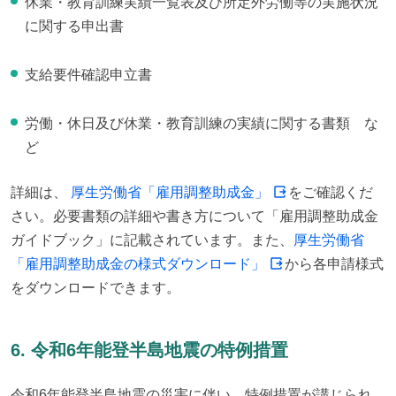
休業・教育訓練実績一覧表及び所定外労働等の実施状況
に関する申出書
支給要件確認申立書
労働・休日及び休業・教育訓練の実績に関する書類 な
ど
詳細は、 
厚生労働省「雇用調整助成金」
をご確認くだ
さい。必要書類の詳細や書き方について「雇用調整助成金
ガイドブック」に記載されています。また、
厚生労働省
「雇用調整助成金の様式ダウンロード」
から各申請様式
をダウンロードできます。
6. 令和6年能登半島地震の特例措置
令和6年能登半島地震の災害に伴い、特例措置が講じられ