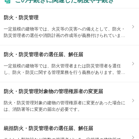
この手続きに関連した制度や手続き
防火・防災管理
一定規模の建物等では、火災等の災害への備えとして、防火・
防災管理者の選任や消防計画の作成等が義務付けられていま
す。関連す...
防火・防災管理者の選任届、解任届
一定規模の建物等では、防火管理者または防災管理者を選任
し、防火・防災に関する管理業務を行う義務があります。管理
者を選任・...
防火・防災管理対象物の管理権原者の変更届
防火・防災管理対象の建物の管理権原者に変更があった場合に
は、消防署等に変更の届出が必要です。
統括防火・防災管理者の選任届、解任届