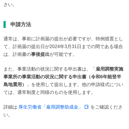
さい。
申請方法
通常は、事前に計画届の提出が必要ですが、特例措置とし
て、計画届の提出日が2024年3月31日までの間である場合
は、計画書の
事後提出
が可能です。
また、事業活動の状況に関する申出書は、「
雇用調整実施
事業所の事業活動の状況に関する申出書（令和6年能登半
島地震用）
」を使用して提出します。他の申請様式につい
ては、通常制度と同様のものを使用します。
詳細は 
厚生労働省「雇用調整助成金」
 をご確認くださ
い。