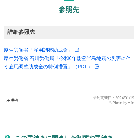
参照先
詳細参照先
厚生労働省「雇用調整助成金」
厚生労働省 石川労働局「令和6年能登半島地震の災害に伴
う雇用調整助成金の特例措置」（PDF）
最終更新日：
2024/01/19
共有
※Photo by Aflo