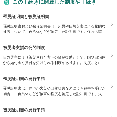
この手続きに関連した制度や手続き
罹災証明書と被災証明書
罹災証明書および被災証明書は、火災や自然災害による物的な
被害について、自治体などが認定した証明書です。保険の請求
や、被災...
被災者支援の公的制度
自然災害により被災された方への資金援助として、国や自治体
から給付金や貸付を受けられる制度があります。制度ごとに対
象になる...
罹災証明書の発行申請
罹災証明書は、住宅が火災や自然災害などによる被害を受けた
場合に、自治体などが被害の程度を認定した証明書です。火災
保険の請...
被災証明書の発行申請