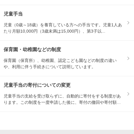
児童手当
児童（0歳～18歳）を養育している方への手当です。児童1人あ
たり月額10,000円（3歳未満は15,000円）、第3子以...
保育園・幼稚園などの制度
保育園（保育所）、幼稚園、認定こども園などの制度の違い
や、利用に伴う手続きについて説明しています。
児童手当の寄付についての変更
児童手当の支給を受け取らずに、自動的に寄付をする制度があ
ります。この制度を一度申請した後に、寄付の撤回や寄付額の
変更をし...