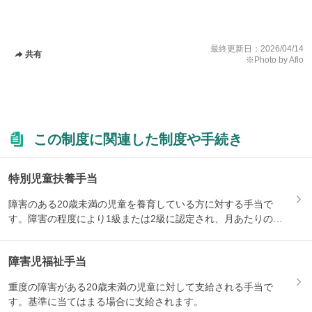
最終更新日：
2026/04/14
共有
※Photo by Aflo
この制度に関連した制度や手続き
特別児童扶養手当
障害のある20歳未満の児童を養育している方に対する手当で
す。障害の程度により1級または2級に認定され、月あたりの支
給額が...
障害児福祉手当
重度の障害がある20歳未満の児童に対して支給される手当で
す。基準に当てはまる場合に支給されます。