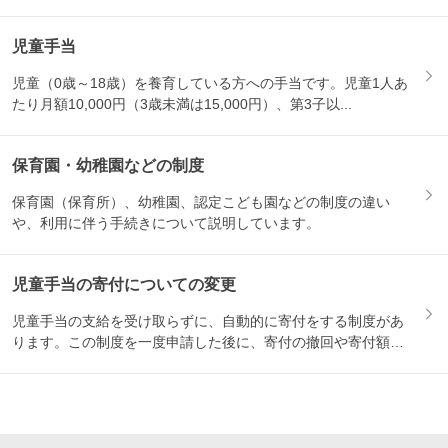
児童手当
児童（0歳～18歳）を養育している方への手当です。児童1人あ
たり月額10,000円（3歳未満は15,000円）、第3子以...
保育園・幼稚園などの制度
保育園（保育所）、幼稚園、認定こども園などの制度の違い
や、利用に伴う手続きについて説明しています。
児童手当の寄付についての変更
児童手当の支給を受け取らずに、自動的に寄付をする制度があ
ります。この制度を一度申請した後に、寄付の撤回や寄付額の
変更をし...