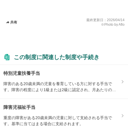
最終更新日：
2026/04/14
共有
※Photo by Aflo
この制度に関連した制度や手続き
特別児童扶養手当
障害のある20歳未満の児童を養育している方に対する手当で
す。障害の程度により1級または2級に認定され、月あたりの支
給額が...
障害児福祉手当
重度の障害がある20歳未満の児童に対して支給される手当で
す。基準に当てはまる場合に支給されます。