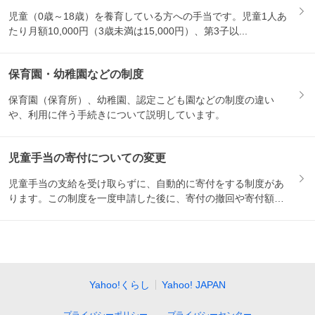
児童（0歳～18歳）を養育している方への手当です。児童1人あ
たり月額10,000円（3歳未満は15,000円）、第3子以...
保育園・幼稚園などの制度
保育園（保育所）、幼稚園、認定こども園などの制度の違い
や、利用に伴う手続きについて説明しています。
児童手当の寄付についての変更
児童手当の支給を受け取らずに、自動的に寄付をする制度があ
ります。この制度を一度申請した後に、寄付の撤回や寄付額の
変更をし...
Yahoo!くらし
Yahoo! JAPAN