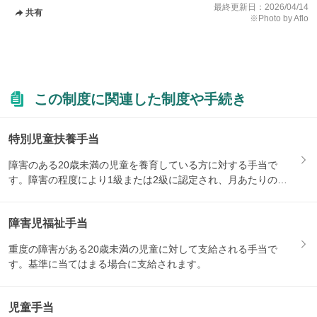
最終更新日：
2026/04/14
共有
※Photo by Aflo
この制度に関連した制度や手続き
特別児童扶養手当
障害のある20歳未満の児童を養育している方に対する手当で
す。障害の程度により1級または2級に認定され、月あたりの支
給額が...
障害児福祉手当
重度の障害がある20歳未満の児童に対して支給される手当で
す。基準に当てはまる場合に支給されます。
児童手当