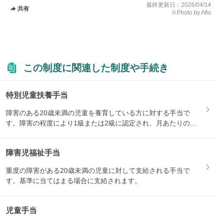
最終更新日：
2026/04/14
共有
※Photo by Aflo
この制度に関連した制度や手続き
特別児童扶養手当
障害のある20歳未満の児童を養育している方に対する手当で
す。障害の程度により1級または2級に認定され、月あたりの支
給額が...
障害児福祉手当
重度の障害がある20歳未満の児童に対して支給される手当で
す。基準に当てはまる場合に支給されます。
児童手当