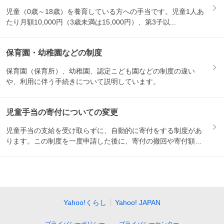
児童（0歳～18歳）を養育している方への手当です。児童1人あ
たり月額10,000円（3歳未満は15,000円）、第3子以...
保育園・幼稚園などの制度
保育園（保育所）、幼稚園、認定こども園などの制度の違い
や、利用に伴う手続きについて説明しています。
児童手当の寄付についての変更
児童手当の支給を受け取らずに、自動的に寄付をする制度があ
ります。この制度を一度申請した後に、寄付の撤回や寄付額の
変更をし...
Yahoo!くらし
Yahoo! JAPAN