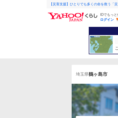
【災害支援】ひとりでも多くの命を救う「災
IDでもっ
ログイン
鶴ヶ島市
埼玉県