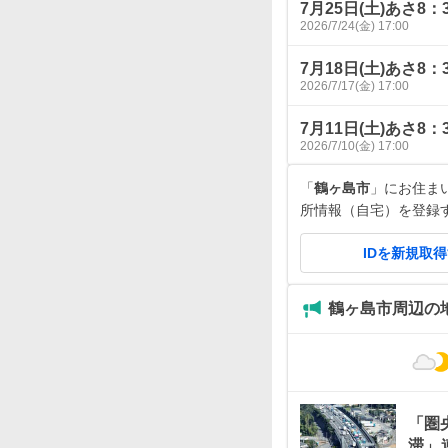
7月25日(土)あさ
2026/7/24(金) 17:00
7月18日(土)あさ
2026/7/17(金) 17:00
7月11日(土)あさ
2026/7/10(金) 17:00
「
鶴ヶ島市
」にお住まいで
所情報（自宅）を登録
IDを新規取
鶴ヶ島市周辺の
「圏
滞」