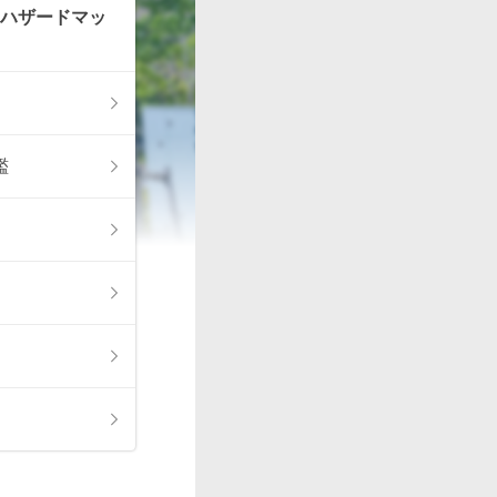
ハザードマッ
濫