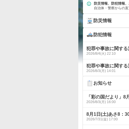
防災情報、防犯情報、
自治体・警察からの直
防災情報
防犯情報
犯罪や事故に関する
2026/8/4(火) 22:10
犯罪や事故に関する
2026/8/3(月) 14:01
お知らせ
「彩の国だより」8
2026/8/3(月) 16:00
8月1日(土)あさ8
2026/7/31(金) 17:00