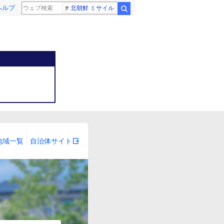
ヘルプ
北朝鮮 ミサイル
検索
地域一覧
自治体サイト