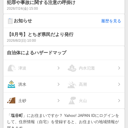
犯罪や事故に関する注意の呼掛け
2026/7/24(金) 15:00
お知らせ
履歴を見る
【8月号】とちぎ県民だより発行
2026/8/2(日) 10:00
自治体によるハザードマップ
津波
内水氾濫
洪水
高潮
土砂
火山
「
塩谷町
」にお住まいですか？ Yahoo! JAPAN IDにログインを
して、住所情報（自宅）を登録すると、お住まいの地域情報が