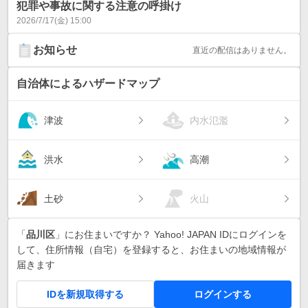
犯罪や事故に関する注意の呼掛け
2026/7/17(金) 15:00
お知らせ
直近の配信はありません。
自治体によるハザードマップ
津波
内水氾濫
洪水
高潮
土砂
火山
「
品川区
」にお住まいですか？ Yahoo! JAPAN IDにログインを
して、住所情報（自宅）を登録すると、お住まいの地域情報が
届きます
IDを新規取得する
ログインする