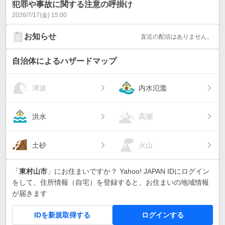
犯罪や事故に関する注意の呼掛け
2026/7/17(金) 15:00
お知らせ
直近の配信はありません。
自治体によるハザードマップ
津波
内水氾濫
洪水
高潮
土砂
火山
「
東村山市
」にお住まいですか？ Yahoo! JAPAN IDにログイン
をして、住所情報（自宅）を登録すると、お住まいの地域情報
が届きます
IDを新規取得する
ログインする