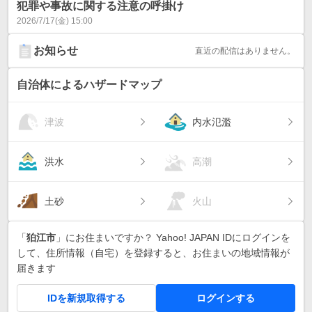
犯罪や事故に関する注意の呼掛け
2026/7/17(金) 15:00
お知らせ
直近の配信はありません。
自治体によるハザードマップ
津波
内水氾濫
洪水
高潮
土砂
火山
「
狛江市
」にお住まいですか？ Yahoo! JAPAN IDにログインを
して、住所情報（自宅）を登録すると、お住まいの地域情報が
届きます
IDを新規取得する
ログインする