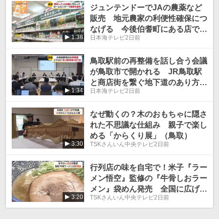
ジュンテンドーでJAの農薬など
販売 地元農家の利便性確保につ
なげる 今後伯耆町にある店でも
1:38
日本海テレビ
2日前
JA商品の販売を始める予定 鳥
取県境港市
鳥取駅前の再整備を話し合う会議
が鳥取市で開かれる JR鳥取駅
と商店街を繋ぐ地下道のあり方に
1:34
日本海テレビ
2日前
ついて 横断歩道による地上での
移動案も 鳥取県鳥取市
なぜ動くの？木のおもちゃに隠さ
れた不思議な仕組み 親子で楽し
める「からくり展」（鳥取）
3:30
TSKさんいん中央テレビ
2日前
行列店の味を自宅で！米子『ラー
メン悟空』監修の『牛骨しおラー
メン』袋めん発売 全国に広げた
3:20
TSKさんいん中央テレビ
2日前
い（鳥取）