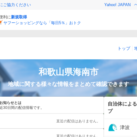
金にご協力ください
Yahoo! JAPAN
と便利に
新規取得
ヤフーショッピングなら「毎日5％」おトク
トップ
和歌山県
海南市
地域に関する様々な情報をまとめて確認できます
お知らせとは
自治体による
近30日間の配信情報です。
プ
直近の配信はありません。
津波
直近の配信はありません。