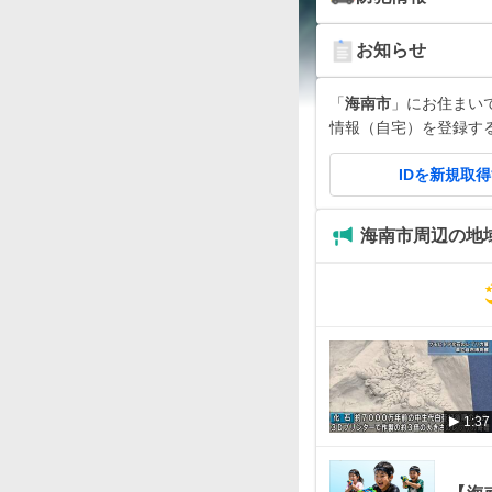
お知らせ
「
海南市
」にお住まいです
情報（自宅）を登録す
IDを新規取
海南市周辺の地
1:37