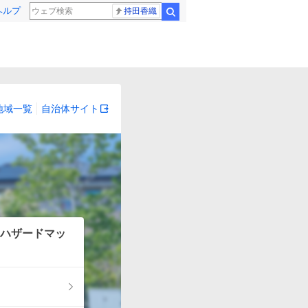
ヘルプ
持田香織
検索
地域一覧
自治体サイト
ハザードマッ