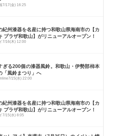
報
7/17(金) 16:25
の紀州漆器を名産に持つ和歌山県海南市の【カ
キ プラザ和歌山】がリニューアルオープン！
イ
7/16(木) 12:00
すぎる200個の漆器風鈴。和歌山・伊勢部柿本
の「風鈴まつり」へ
nline
7/15(水) 22:00
の紀州漆器を名産に持つ和歌山県海南市の【カ
キ プラザ和歌山】がリニューアルオープン！
イ
7/15(水) 8:05