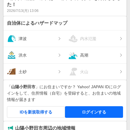
た！
2026/7/13(月) 13:06
自治体によるハザードマップ
津波
内水氾濫
洪水
高潮
土砂
火山
「
山陽小野田市
」にお住まいですか？ Yahoo! JAPAN IDにログ
インをして、住所情報（自宅）を登録すると、お住まいの地域
情報が届きます
IDを新規取得する
ログインする
山陽小野田市周辺の地域情報