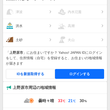
津波
内水氾濫
洪水
高潮
土砂
火山
「
上野原市
」にお住まいですか？ Yahoo! JAPAN IDにログイン
をして、住所情報（自宅）を登録すると、お住まいの地域情報
が届きます
IDを新規取得する
ログインする
上野原市周辺の地域情報
最
最
曇時々晴
33
21
30
℃
℃
%
高
低
気
気