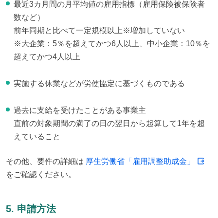
最近3カ月間の月平均値の雇用指標（雇用保険被保険者
数など）
前年同期と比べて一定規模以上※増加していない
※大企業：5％を超えてかつ6人以上、中小企業：10％を
超えてかつ4人以上
実施する休業などが労使協定に基づくものである
過去に支給を受けたことがある事業主
直前の対象期間の満了の日の翌日から起算して1年を超
えていること
その他、要件の詳細は 
厚生労働省「雇用調整助成金」
をご確認ください。
5. 申請方法