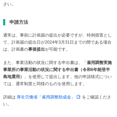
さい。
申請方法
通常は、事前に計画届の提出が必要ですが、特例措置とし
て、計画届の提出日が2024年3月31日までの間である場合
は、計画書の
事後提出
が可能です。
また、事業活動の状況に関する申出書は、「
雇用調整実施
事業所の事業活動の状況に関する申出書（令和6年能登半
島地震用）
」を使用して提出します。他の申請様式につい
ては、通常制度と同様のものを使用します。
詳細は 
厚生労働省「雇用調整助成金」
 をご確認くださ
い。