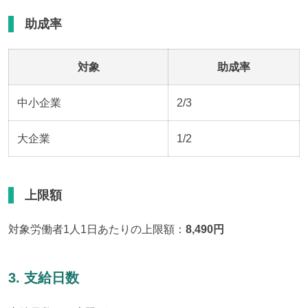
助成率
対象
助成率
中小企業
2/3
大企業
1/2
上限額
対象労働者1人1日あたりの上限額：
8,490円
3. 支給日数