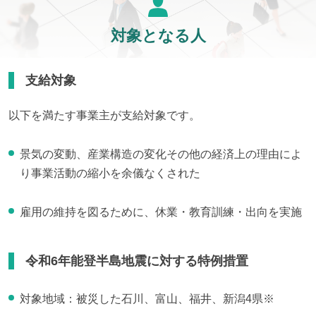
対象となる人
支給対象
以下を満たす事業主が支給対象です。
景気の変動、産業構造の変化その他の経済上の理由によ
り事業活動の縮小を余儀なくされた
雇用の維持を図るために、休業・教育訓練・出向を実施
令和6年能登半島地震に対する特例措置
対象地域：被災した石川、富山、福井、新潟4県※