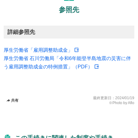
参照先
詳細参照先
厚生労働省「雇用調整助成金」
厚生労働省 石川労働局「令和6年能登半島地震の災害に伴
う雇用調整助成金の特例措置」（PDF）
最終更新日：
2024/01/19
共有
※Photo by Aflo