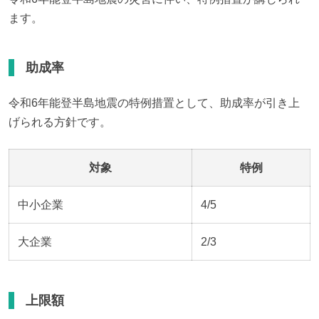
ます。
助成率
令和6年能登半島地震の特例措置として、助成率が引き上
げられる方針です。
対象
特例
中小企業
4/5
大企業
2/3
上限額