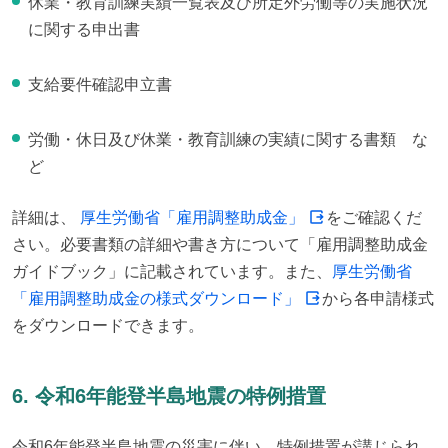
休業・教育訓練実績一覧表及び所定外労働等の実施状況
に関する申出書
支給要件確認申立書
労働・休日及び休業・教育訓練の実績に関する書類 な
ど
詳細は、 
厚生労働省「雇用調整助成金」
をご確認くだ
さい。必要書類の詳細や書き方について「雇用調整助成金
ガイドブック」に記載されています。また、
厚生労働省
「雇用調整助成金の様式ダウンロード」
から各申請様式
をダウンロードできます。
6. 令和6年能登半島地震の特例措置
令和6年能登半島地震の災害に伴い、特例措置が講じられ