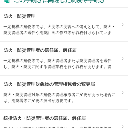
この手続きに関連した制度や手続き
防火・防災管理
一定規模の建物等では、火災等の災害への備えとして、防火・
防災管理者の選任や消防計画の作成等が義務付けられていま
す。関連す...
防火・防災管理者の選任届、解任届
一定規模の建物等では、防火管理者または防災管理者を選任
し、防火・防災に関する管理業務を行う義務があります。管理
者を選任・...
防火・防災管理対象物の管理権原者の変更届
防火・防災管理対象の建物の管理権原者に変更があった場合に
は、消防署等に変更の届出が必要です。
統括防火・防災管理者の選任届、解任届