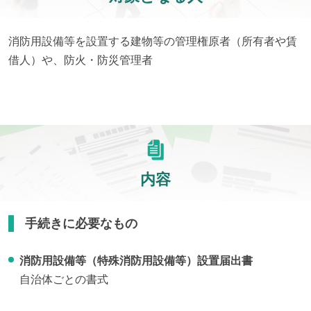
消防用設備等を設置する建物等の管理権原者（所有者や賃
借人）や、防火・防災管理者
内容
手続きに必要なもの
消防用設備等（特殊消防用設備等）設置届出書
自治体ごとの書式