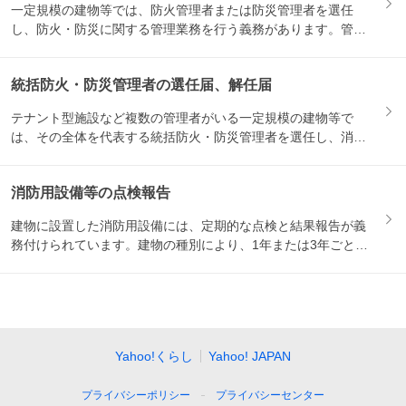
一定規模の建物等では、防火管理者または防災管理者を選任
し、防火・防災に関する管理業務を行う義務があります。管理
者を選任・...
統括防火・防災管理者の選任届、解任届
テナント型施設など複数の管理者がいる一定規模の建物等で
は、その全体を代表する統括防火・防災管理者を選任し、消防
署等に届出...
消防用設備等の点検報告
建物に設置した消防用設備には、定期的な点検と結果報告が義
務付けられています。建物の種別により、1年または3年ごと
に、消防...
Yahoo!くらし
Yahoo! JAPAN
プライバシーポリシー
プライバシーセンター