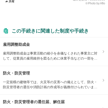
共有
※Photo by Aflo
この手続きに関連した制度や手続き
雇用調整助成金
雇用調整助成金は事業活動の縮小を余儀なくされた事業主に対
して、従業員の雇用維持を図るために休業手当などの一部を助
成する制...
防火・防災管理
一定規模の建物等では、火災等の災害への備えとして、防火・
防災管理者の選任や消防計画の作成等が義務付けられていま
す。関連す...
防火・防災管理者の選任届、解任届