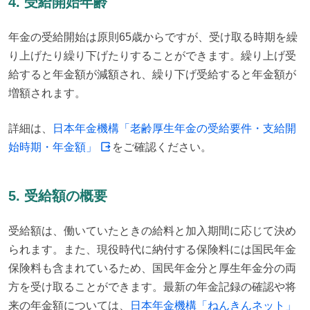
4. 受給開始年齢
年金の受給開始は原則65歳からですが、受け取る時期を繰
り上げたり繰り下げたりすることができます。繰り上げ受
給すると年金額が減額され、繰り下げ受給すると年金額が
増額されます。
詳細は、
日本年金機構「老齢厚生年金の受給要件・支給開
始時期・年金額」
をご確認ください。
5. 受給額の概要
受給額は、働いていたときの給料と加入期間に応じて決め
られます。また、現役時代に納付する保険料には国民年金
保険料も含まれているため、国民年金分と厚生年金分の両
方を受け取ることができます。最新の年金記録の確認や将
来の年金額については、
日本年金機構「ねんきんネット」