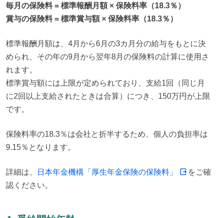
毎月の保険料 = 標準報酬月額 × 保険料率（18.3％）
賞与の保険料 = 標準賞与額 × 保険料率（18.3％）
標準報酬月額は、4月から6月の3カ月分の給与をもとに決
められ、その年の9月から翌年8月の保険料の計算に使用さ
れます。

標準賞与額には上限が定められており、支給1回（同じ月
に2回以上支給されたときは合算）につき、150万円が上限
です。
保険料率の18.3％は会社と折半するため、個人の負担率は
9.15％となります。
詳細は、
日本年金機構「厚生年金保険の保険料」
をご確
認ください。