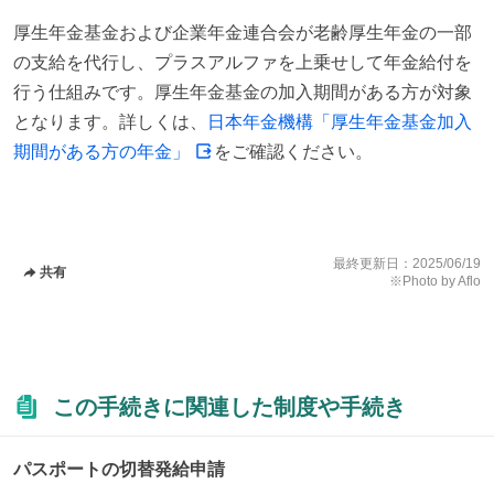
厚生年金基金および企業年金連合会が老齢厚生年金の一部
の支給を代行し、プラスアルファを上乗せして年金給付を
行う仕組みです。厚生年金基金の加入期間がある方が対象
となります。詳しくは、
日本年金機構「厚生年金基金加入
期間がある方の年金」
をご確認ください。
最終更新日：
2025/06/19
共有
※Photo by Aflo
この手続きに関連した制度や手続き
パスポートの切替発給申請