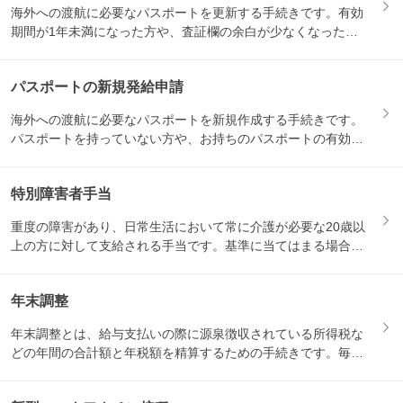
海外への渡航に必要なパスポートを更新する手続きです。有効
期間が1年未満になった方や、査証欄の余白が少なくなった方
などが対...
パスポートの新規発給申請
海外への渡航に必要なパスポートを新規作成する手続きです。
パスポートを持っていない方や、お持ちのパスポートの有効期
限が切れ...
特別障害者手当
重度の障害があり、日常生活において常に介護が必要な20歳以
上の方に対して支給される手当です。基準に当てはまる場合に
支給さ...
年末調整
年末調整とは、給与支払いの際に源泉徴収されている所得税な
どの年間の合計額と年税額を精算するための手続きです。毎年
10〜1...