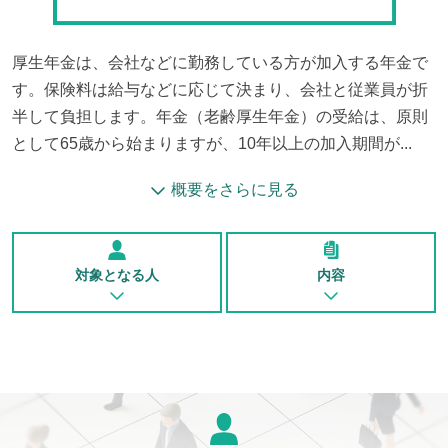
厚生年金は、会社などに勤務している方が加入する年金で
す。保険料は給与などに応じて決まり、会社と従業員が折
半して負担します。年金（老齢厚生年金）の受給は、原則
として65歳から始まりますが、10年以上の加入期間が...
概要をさらに見る
対象となる人
内容