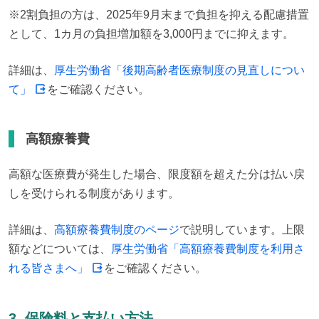
※2割負担の方は、2025年9月末まで負担を抑える配慮措置
として、1カ月の負担増加額を3,000円までに抑えます。
詳細は、
厚生労働省「後期高齢者医療制度の見直しについ
て」
をご確認ください。
高額療養費
高額な医療費が発生した場合、限度額を超えた分は払い戻
しを受けられる制度があります。
詳細は、
高額療養費制度のページ
で説明しています。上限
額などについては、
厚生労働省「高額療養費制度を利用さ
れる皆さまへ」
をご確認ください。
3. 保険料と支払い方法