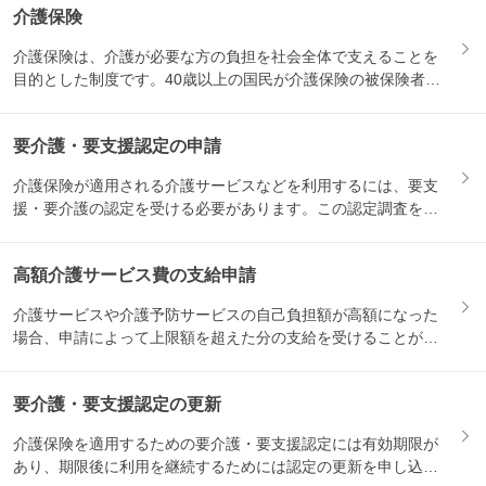
介護保険
介護保険は、介護が必要な方の負担を社会全体で支えることを
目的とした制度です。40歳以上の国民が介護保険の被保険者と
なり、...
要介護・要支援認定の申請
介護保険が適用される介護サービスなどを利用するには、要支
援・要介護の認定を受ける必要があります。この認定調査を受
けるため...
高額介護サービス費の支給申請
介護サービスや介護予防サービスの自己負担額が高額になった
場合、申請によって上限額を超えた分の支給を受けることがで
きます。...
要介護・要支援認定の更新
介護保険を適用するための要介護・要支援認定には有効期限が
あり、期限後に利用を継続するためには認定の更新を申し込む