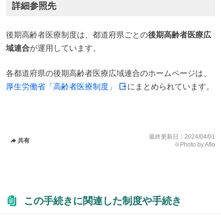
詳細参照先
後期高齢者医療制度は、都道府県ごとの
後期高齢者医療広
域連合
が運用しています。
各都道府県の後期高齢者医療広域連合のホームページは、
厚生労働省「高齢者医療制度」
にまとめられています。
最終更新日：
2024/04/01
共有
※Photo by Aflo
この手続きに関連した制度や手続き