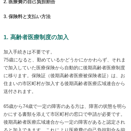
2. 医療費の自己負担割合
3. 保険料と支払い方法
1. 高齢者医療制度の加入
加入手続きは不要です。

75歳になると、勤めているかどうかにかかわらず、それま
で加入していた医療保険から自動的に後期高齢者医療制度
に移ります。保険証（後期高齢者医療被保険者証）は、お
住まいの市区町村が加入する後期高齢者医療広域連合から
送付されます。
65歳から74歳で一定の障害のある方は、障害の状態を明ら
かにする書類を添えて市区町村の窓口で申請が必要です。
後期高齢者医療広域連合から一定の障害があると認定され
ると加入できます。これにより医療費の自己負担割合を抑