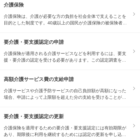
介護保険
介護保険は、介護が必要な方の負担を社会全体で支えることを
目的とした制度です。40歳以上の国民が介護保険の被保険者と
なり、...
要介護・要支援認定の申請
介護保険が適用される介護サービスなどを利用するには、要支
援・要介護の認定を受ける必要があります。この認定調査を受
けるため...
高額介護サービス費の支給申請
介護サービスや介護予防サービスの自己負担額が高額になった
場合、申請によって上限額を超えた分の支給を受けることがで
きます。...
要介護・要支援認定の更新
介護保険を適用するための要介護・要支援認定には有効期限が
あり、期限後に利用を継続するためには認定の更新を申し込む