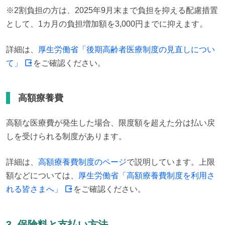
※2割負担の方は、2025年9月末まで負担を抑える配慮措置
として、1カ月の負担増加額を3,000円までに抑えます。
詳細は、
厚生労働省「後期高齢者医療制度の見直しについ
て」
をご確認ください。
高額療養費
高額な医療費が発生した場合、限度額を超えた分は払い戻
しを受けられる制度があります。
詳細は、
高額療養費制度のページ
で説明しています。上限
額などについては、
厚生労働省「高額療養費制度を利用さ
れる皆さまへ」
をご確認ください。
3. 保険料と支払い方法