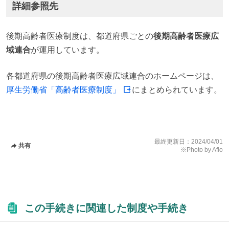
詳細参照先
後期高齢者医療制度は、都道府県ごとの
後期高齢者医療広
域連合
が運用しています。
各都道府県の後期高齢者医療広域連合のホームページは、
厚生労働省「高齢者医療制度」
にまとめられています。
最終更新日：
2024/04/01
共有
※Photo by Aflo
この手続きに関連した制度や手続き