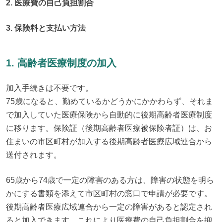
2. 医療費の自己負担割合
3. 保険料と支払い方法
1. 高齢者医療制度の加入
加入手続きは不要です。

75歳になると、勤めているかどうかにかかわらず、それま
で加入していた医療保険から自動的に後期高齢者医療制度
に移ります。保険証（後期高齢者医療被保険者証）は、お
住まいの市区町村が加入する後期高齢者医療広域連合から
送付されます。
65歳から74歳で一定の障害のある方は、障害の状態を明ら
かにする書類を添えて市区町村の窓口で申請が必要です。
後期高齢者医療広域連合から一定の障害があると認定され
ると加入できます。これにより医療費の自己負担割合を抑