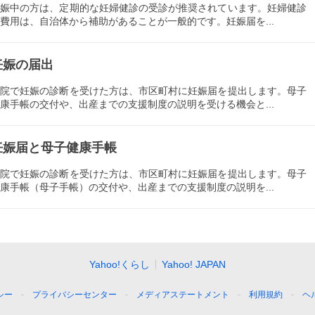
妊娠中の方は、定期的な妊婦健診の受診が推奨されています。妊婦健診
費用は、自治体から補助があることが一般的です。妊娠届を...
妊娠の届出
病院で妊娠の診断を受けた方は、市区町村に妊娠届を提出します。母子
康手帳の交付や、出産までの支援制度の説明を受ける機会と...
妊娠届と母子健康手帳
病院で妊娠の診断を受けた方は、市区町村に妊娠届を提出します。母子
康手帳（母子手帳）の交付や、出産までの支援制度の説明を...
Yahoo!くらし
Yahoo! JAPAN
シー
プライバシーセンター
メディアステートメント
利用規約
ヘ