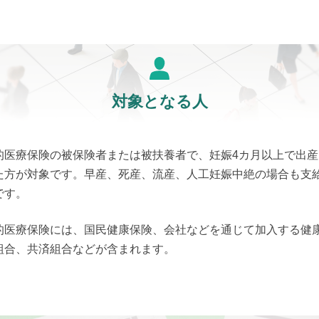
対象となる人
的医療保険の被保険者または被扶養者で、妊娠4カ月以上で出産
た方が対象です。早産、死産、流産、人工妊娠中絶の場合も支
です。
的医療保険には、国民健康保険、会社などを通じて加入する健
組合、共済組合などが含まれます。