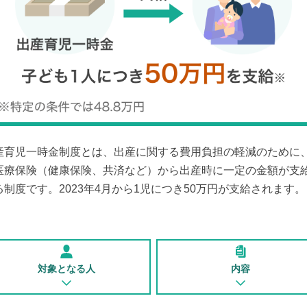
産育児一時金制度とは、出産に関する費用負担の軽減のために
医療保険（健康保険、共済など）から出産時に一定の金額が支
る制度です。2023年4月から1児につき50万円が支給されます。
対象となる人
内容