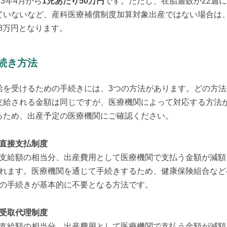
23年4月から
1児あたり50万円
です。ただし、在胎週数が22週
ていないなど、産科医療補償制度加算対象出産ではない場合は
8.8万円となります。
続き方法
給を受けるための手続きには、3つの方法があります。どの方法
支給される金額は同じですが、医療機関によって対応する方法
るため、出産予定の医療機関にご確認ください。
直接支払制度
支給額の相当分、出産費用として医療機関で支払う金額が減額
れます。医療機関を通じて手続きするため、健康保険組合など
の手続きが基本的に不要となる方法です。
受取代理制度
支給額の相当分、出産費用として医療機関で支払う金額が減額