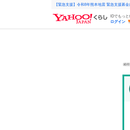
【緊急支援】令和8年熊本地震 緊急支援募
IDでもっ
ログイン
給付