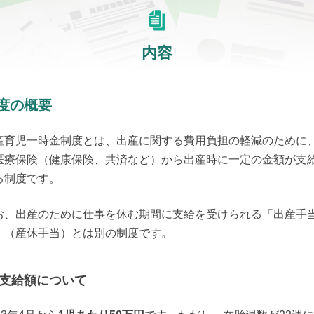
内容
度の概要
産育児一時金制度とは、出産に関する費用負担の軽減のために
医療保険（健康保険、共済など）から出産時に一定の金額が支
る制度です。
お、出産のために仕事を休む期間に支給を受けられる「出産手
」（産休手当）とは別の制度です。
支給額について