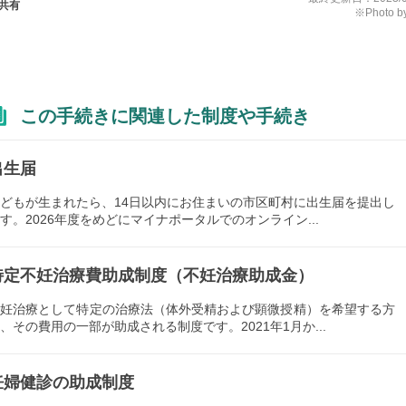
共有
※Photo by
この手続きに関連した制度や手続き
出生届
どもが生まれたら、14日以内にお住まいの市区町村に出生届を提出し
す。2026年度をめどにマイナポータルでのオンライン...
特定不妊治療費助成制度（不妊治療助成金）
不妊治療として特定の治療法（体外受精および顕微授精）を希望する方
、その費用の一部が助成される制度です。2021年1月か...
妊婦健診の助成制度