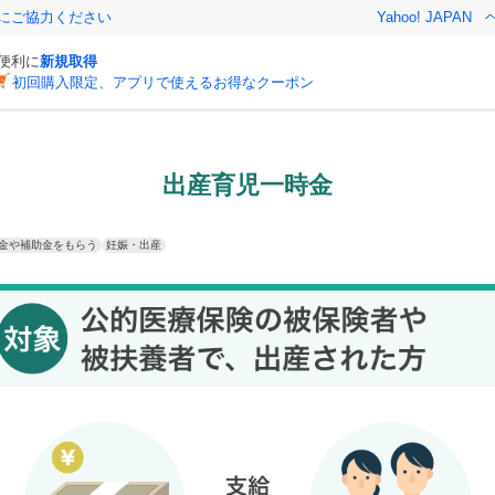
金にご協力ください
Yahoo! JAPAN
と便利に
新規取得
初回購入限定、アプリで使えるお得なクーポン
出産育児一時金
金や補助金をもらう
妊娠・出産