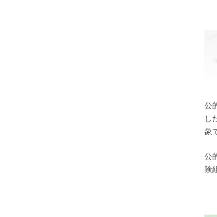
公
し
象
公
険