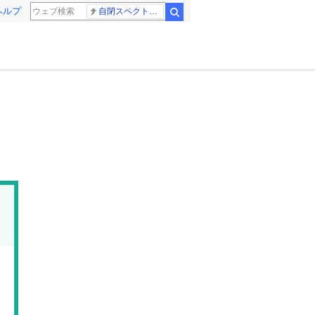
ヘルプ
自閉スペクトラム症
検索