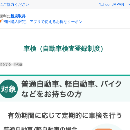
金にご協力ください
Yahoo! JAPAN
と便利に
新規取得
初回購入限定、アプリで使えるお得なクーポン
車検（自動車検査登録制度）
出をする
その他