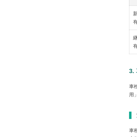
3
車
用
車