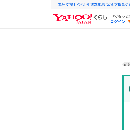
【緊急支援】令和8年熊本地震 緊急支援募
IDでもっ
ログイン
届け