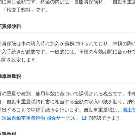
的に同じ金額です。料金の内訳は「自賠責保険料」「自動車重
」「検査手数料」です。
賠責保険料
賠責保険は車の購入時に加入が義務づけられており、車検の際
加入手続きが必要です。一般的には、車検の有効期間に合わせ
期間を設定します。
動車重量税
両の重量や種別、使用年数に基づいて課税される税金です。車
は、自動車重量税納付書に相当する金額の収入印紙を貼り、納
提出することで納税手続きを行います。自動車重量税は、
国土
「次回自動車重量税額 照会サービス」
で確認できます。
査手数料