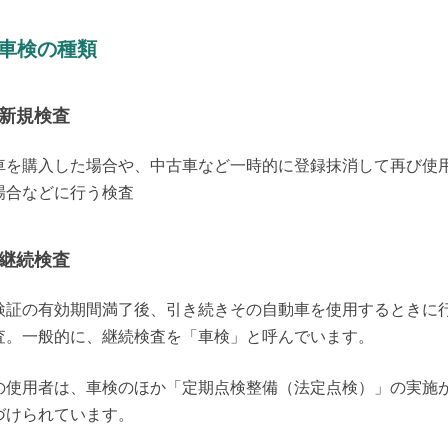
. 車検の種類
新規検査
車を購入した場合や、中古車など一時的に登録抹消して再び使
場合などに行う検査
継続検査
検証の有効期間満了後、引き続きその自動車を使用するときに
査。一般的に、継続検査を「車検」と呼んでいます。
の使用者は、車検のほか「定期点検整備（法定点検）」の実施
づけられています。