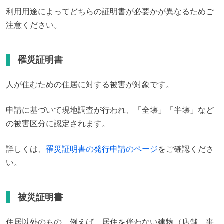
利用用途によってどちらの証明書が必要かが異なるためご
注意ください。
罹災証明書
人が住むための住居に対する被害が対象です。
申請に基づいて現地調査が行われ、「全壊」「半壊」など
の被害区分に認定されます。
詳しくは、
罹災証明書の発行申請のページ
をご確認くださ
い。
被災証明書
住居以外のもの、例えば、居住を伴わない建物（店舗、事