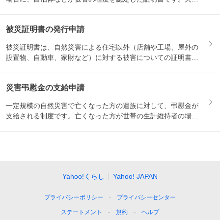
保険の請...
被災証明書の発行申請
被災証明書は、自然災害による住宅以外（店舗や工場、屋外の
設置物、自動車、家財など）に対する被害についての証明書で
す。保険...
災害弔慰金の支給申請
一定規模の自然災害で亡くなった方の遺族に対して、弔慰金が
支給される制度です。亡くなった方が世帯の生計維持者の場合
は500...
Yahoo!くらし
Yahoo! JAPAN
プライバシーポリシー
プライバシーセンター
ステートメント
規約
ヘルプ