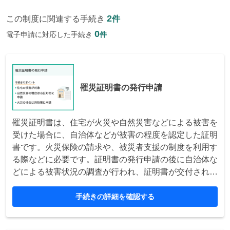
2
この制度に関連する手続き
件
0
電子申請に対応した手続き
件
罹災証明書の発行申請
罹災証明書は、住宅が火災や自然災害などによる被害を
受けた場合に、自治体などが被害の程度を認定した証明
書です。火災保険の請求や、被災者支援の制度を利用す
る際などに必要です。証明書の発行申請の後に自治体な
どによる被害状況の調査が行われ、証明書が交付されま
す。
手続きの詳細を確認する