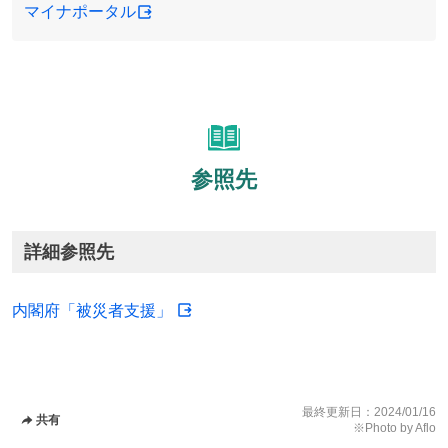
マイナポータル
参照先
詳細参照先
内閣府「被災者支援」
最終更新日：
2024/01/16
共有
※Photo by Aflo