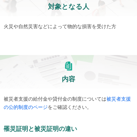
対象となる人
火災や自然災害などによって物的な損害を受けた方
内容
被災者支援の給付金や貸付金の制度については
被災者支援
の公的制度のページ
をご確認ください。
罹災証明と被災証明の違い