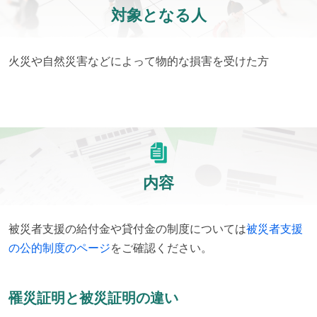
対象となる人
火災や自然災害などによって物的な損害を受けた方
内容
被災者支援の給付金や貸付金の制度については
被災者支援
の公的制度のページ
をご確認ください。
罹災証明と被災証明の違い