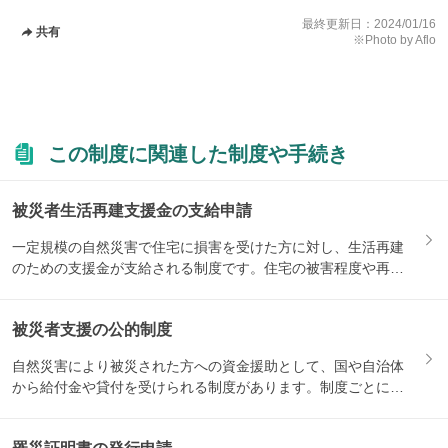
最終更新日：
2024/01/16
共有
※Photo by Aflo
この制度に関連した制度や手続き
被災者生活再建支援金の支給申請
一定規模の自然災害で住宅に損害を受けた方に対し、生活再建
のための支援金が支給される制度です。住宅の被害程度や再建
方法によ...
被災者支援の公的制度
自然災害により被災された方への資金援助として、国や自治体
から給付金や貸付を受けられる制度があります。制度ごとに対
象になる...