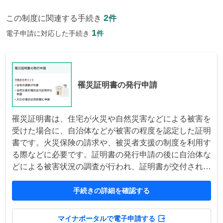
2
この制度に関連する手続き
件
1
電子申請に対応した手続き
件
罹災証明書の発行申請
罹災証明書は、住宅が火災や自然災害などによる被害を
受けた場合に、自治体などが被害の程度を認定した証明
書です。火災保険の請求や、被災者支援の制度を利用す
る際などに必要です。証明書の発行申請の後に自治体な
どによる被害状況の調査が行われ、証明書が交付されま
す。
手続きの詳細を確認する
マイナポータルで電子申請する