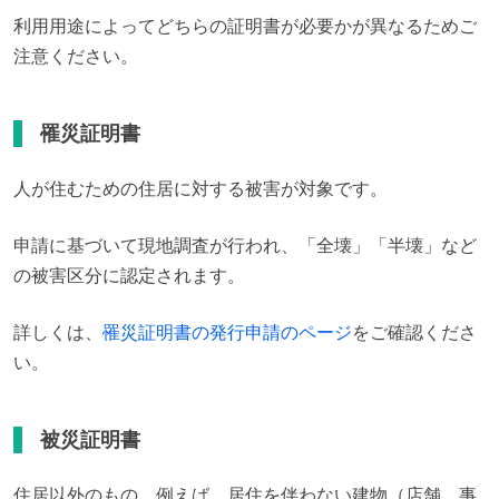
利用用途によってどちらの証明書が必要かが異なるためご
注意ください。
罹災証明書
人が住むための住居に対する被害が対象です。
申請に基づいて現地調査が行われ、「全壊」「半壊」など
の被害区分に認定されます。
詳しくは、
罹災証明書の発行申請のページ
をご確認くださ
い。
被災証明書
住居以外のもの、例えば、居住を伴わない建物（店舗、事