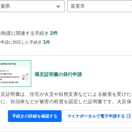
2
の制度に関連する手続き
件
1
子申請に対応した手続き
件
罹災証明書の発行申請
罹災証明書は、住宅が火災や自然災害などによる被害を受けた
合に、自治体などが被害の程度を認定した証明書です。火災保
の請求や、被災者支援の制度を利用する際などに必要です。証
書の発行申請の後に自治体などによる被害状況の調査が行われ
手続きの詳細を確認する
マイナポータルで電子申請する
証明書が交付されます。