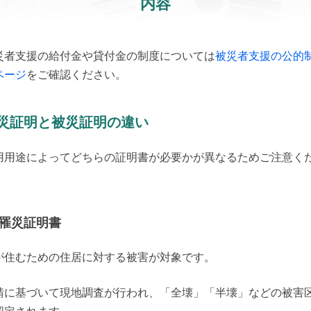
内容
災者支援の給付金や貸付金の制度については
被災者支援の公的
ページ
をご確認ください。
災証明と被災証明の違い
用用途によってどちらの証明書が必要かが異なるためご注意く
。
罹災証明書
が住むための住居に対する被害が対象です。
請に基づいて現地調査が行われ、「全壊」「半壊」などの被害