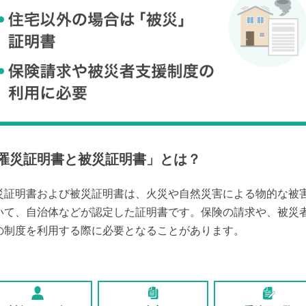
罹災証明書と被災証明書
」とは？
災証明書および被災証明書は、火災や自然災害による物的な被
いて、自治体などが認定した証明書です。保険の請求や、被災
の制度を利用する際に必要となることがあります。