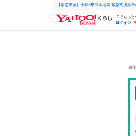
【緊急支援】令和8年熊本地震 緊急支援募
IDでもっ
ログイン
給付