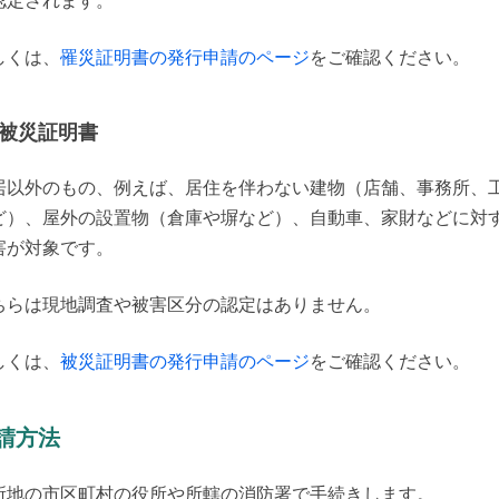
認定されます。
しくは、
罹災証明書の発行申請のページ
をご確認ください。
被災証明書
居以外のもの、例えば、居住を伴わない建物（店舗、事務所、
ど）、屋外の設置物（倉庫や塀など）、自動車、家財などに対
害が対象です。
ちらは現地調査や被害区分の認定はありません。
しくは、
被災証明書の発行申請のページ
をご確認ください。
請方法
所地の市区町村の役所や所轄の消防署で手続きします。
