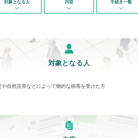
対象となる人
内容
手続き一覧
対象となる人
災や自然災害などによって物的な損害を受けた方