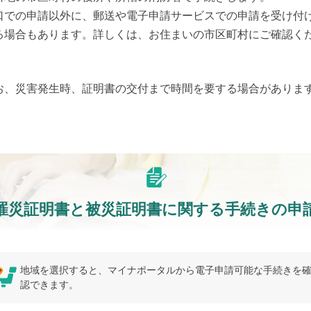
口での申請以外に、郵送や電子申請サービスでの申請を受け付
る場合もあります。詳しくは、お住まいの市区町村にご確認く
。
お、災害発生時、証明書の交付まで時間を要する場合がありま
罹災証明書と被災証明書に関する手続きの申
地域を選択すると、マイナポータルから電子申請可能な手続きを
認できます。