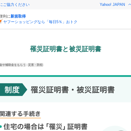
金にご協力ください
Yahoo! JAPAN
と便利に
新規取得
ヤフーショッピングなら「毎日5％」おトク
罹災証明書と被災証明書
金や補助金をもらう
災害・防犯