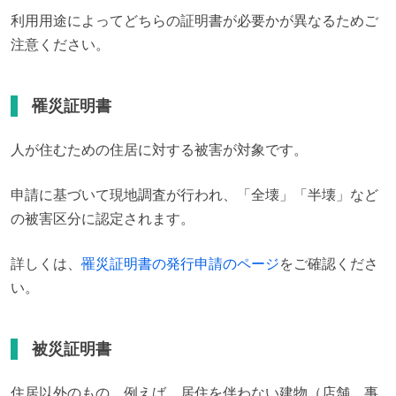
利用用途によってどちらの証明書が必要かが異なるためご
注意ください。
罹災証明書
人が住むための住居に対する被害が対象です。
申請に基づいて現地調査が行われ、「全壊」「半壊」など
の被害区分に認定されます。
詳しくは、
罹災証明書の発行申請のページ
をご確認くださ
い。
被災証明書
住居以外のもの、例えば、居住を伴わない建物（店舗、事