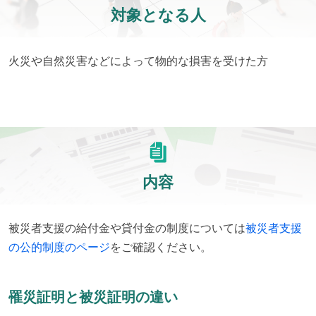
対象となる人
火災や自然災害などによって物的な損害を受けた方
内容
被災者支援の給付金や貸付金の制度については
被災者支援
の公的制度のページ
をご確認ください。
罹災証明と被災証明の違い