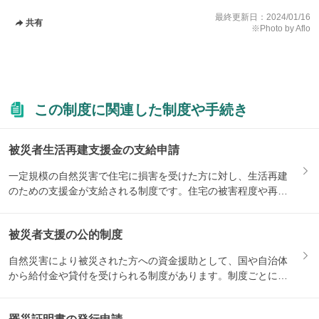
最終更新日：
2024/01/16
共有
※Photo by Aflo
この制度に関連した制度や手続き
被災者生活再建支援金の支給申請
一定規模の自然災害で住宅に損害を受けた方に対し、生活再建
のための支援金が支給される制度です。住宅の被害程度や再建
方法によ...
被災者支援の公的制度
自然災害により被災された方への資金援助として、国や自治体
から給付金や貸付を受けられる制度があります。制度ごとに対
象になる...