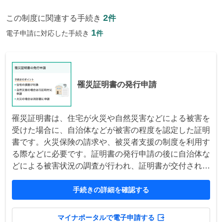
2
この制度に関連する手続き
件
1
電子申請に対応した手続き
件
罹災証明書の発行申請
罹災証明書は、住宅が火災や自然災害などによる被害を
受けた場合に、自治体などが被害の程度を認定した証明
書です。火災保険の請求や、被災者支援の制度を利用す
る際などに必要です。証明書の発行申請の後に自治体な
どによる被害状況の調査が行われ、証明書が交付されま
す。
手続きの詳細を確認する
マイナポータルで電子申請する