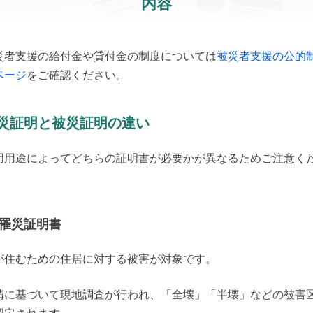
内容
災者支援の給付金や貸付金の制度については
被災者支援の公的
ページ
をご確認ください。
災証明と被災証明の違い
用用途によってどちらの証明書が必要かが異なるためご注意く
。
罹災証明書
が住むための住居に対する被害が対象です。
請に基づいて現地調査が行われ、「全壊」「半壊」などの被害