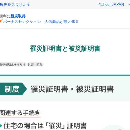
援先を見つけよう
Yahoo! JAPAN
と便利に
新規取得
ボーナスセレクション 人気商品が最大40％
罹災証明書と被災証明書
金や補助金をもらう
災害・防犯