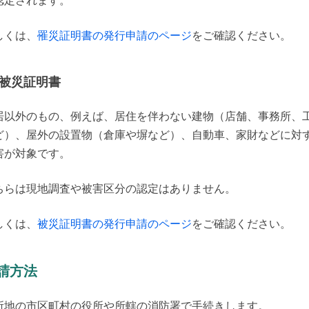
認定されます。
しくは、
罹災証明書の発行申請のページ
をご確認ください。
被災証明書
居以外のもの、例えば、居住を伴わない建物（店舗、事務所、
ど）、屋外の設置物（倉庫や塀など）、自動車、家財などに対
害が対象です。
ちらは現地調査や被害区分の認定はありません。
しくは、
被災証明書の発行申請のページ
をご確認ください。
請方法
所地の市区町村の役所や所轄の消防署で手続きします。
