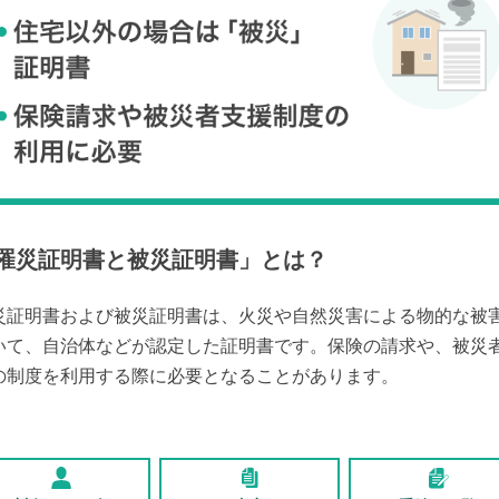
罹災証明書と被災証明書
」とは？
災証明書および被災証明書は、火災や自然災害による物的な被
いて、自治体などが認定した証明書です。保険の請求や、被災
の制度を利用する際に必要となることがあります。