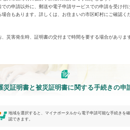
口での申請以外に、郵送や電子申請サービスでの申請を受け付
る場合もあります。詳しくは、お住まいの市区町村にご確認く
。
お、災害発生時、証明書の交付まで時間を要する場合がありま
罹災証明書と被災証明書に関する手続きの申
地域を選択すると、マイナポータルから電子申請可能な手続きを
認できます。