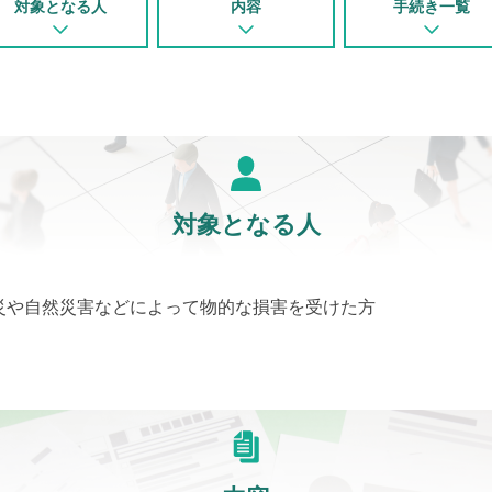
対象となる人
内容
手続き一覧
対象となる人
災や自然災害などによって物的な損害を受けた方