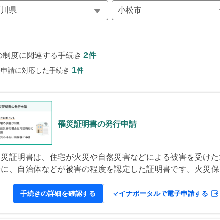
2
の制度に関連する手続き
件
1
子申請に対応した手続き
件
罹災証明書の発行申請
罹災証明書は、住宅が火災や自然災害などによる被害を受けた
合に、自治体などが被害の程度を認定した証明書です。火災保
の請求や、被災者支援の制度を利用する際などに必要です。証
書の発行申請の後に自治体などによる被害状況の調査が行われ
手続きの詳細を確認する
マイナポータルで電子申請する
証明書が交付されます。