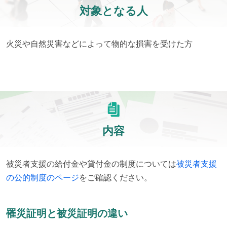
対象となる人
火災や自然災害などによって物的な損害を受けた方
内容
被災者支援の給付金や貸付金の制度については
被災者支援
の公的制度のページ
をご確認ください。
罹災証明と被災証明の違い