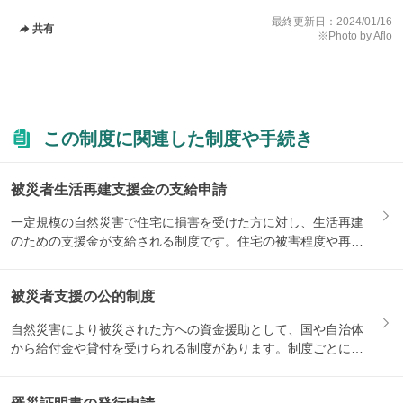
最終更新日：
2024/01/16
共有
※Photo by Aflo
この制度に関連した制度や手続き
被災者生活再建支援金の支給申請
一定規模の自然災害で住宅に損害を受けた方に対し、生活再建
のための支援金が支給される制度です。住宅の被害程度や再建
方法によ...
被災者支援の公的制度
自然災害により被災された方への資金援助として、国や自治体
から給付金や貸付を受けられる制度があります。制度ごとに対
象になる...