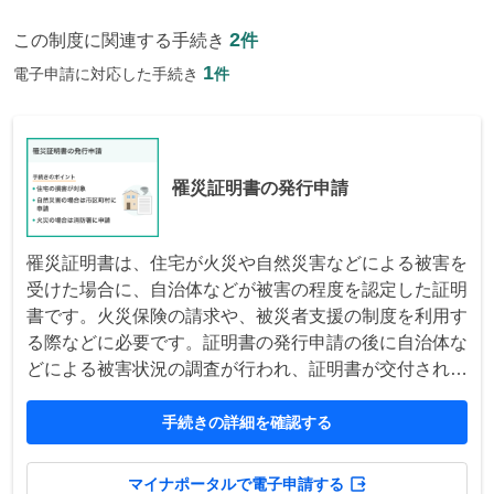
2
この制度に関連する手続き
件
1
電子申請に対応した手続き
件
罹災証明書の発行申請
罹災証明書は、住宅が火災や自然災害などによる被害を
受けた場合に、自治体などが被害の程度を認定した証明
書です。火災保険の請求や、被災者支援の制度を利用す
る際などに必要です。証明書の発行申請の後に自治体な
どによる被害状況の調査が行われ、証明書が交付されま
す。
手続きの詳細を確認する
マイナポータルで電子申請する