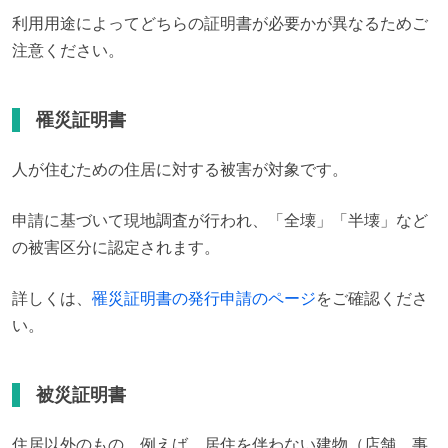
利用用途によってどちらの証明書が必要かが異なるためご
注意ください。
罹災証明書
人が住むための住居に対する被害が対象です。
申請に基づいて現地調査が行われ、「全壊」「半壊」など
の被害区分に認定されます。
詳しくは、
罹災証明書の発行申請のページ
をご確認くださ
い。
被災証明書
住居以外のもの、例えば、居住を伴わない建物（店舗、事