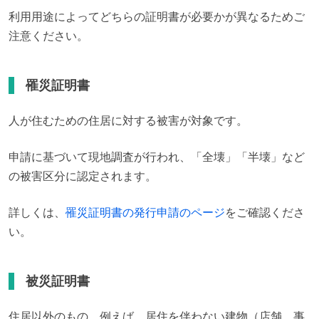
利用用途によってどちらの証明書が必要かが異なるためご
注意ください。
罹災証明書
人が住むための住居に対する被害が対象です。
申請に基づいて現地調査が行われ、「全壊」「半壊」など
の被害区分に認定されます。
詳しくは、
罹災証明書の発行申請のページ
をご確認くださ
い。
被災証明書
住居以外のもの、例えば、居住を伴わない建物（店舗、事