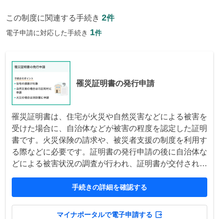
2
この制度に関連する手続き
件
1
電子申請に対応した手続き
件
罹災証明書の発行申請
罹災証明書は、住宅が火災や自然災害などによる被害を
受けた場合に、自治体などが被害の程度を認定した証明
書です。火災保険の請求や、被災者支援の制度を利用す
る際などに必要です。証明書の発行申請の後に自治体な
どによる被害状況の調査が行われ、証明書が交付されま
す。
手続きの詳細を確認する
マイナポータルで電子申請する