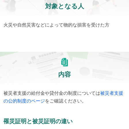
対象となる人
火災や自然災害などによって物的な損害を受けた方
内容
被災者支援の給付金や貸付金の制度については
被災者支援
の公的制度のページ
をご確認ください。
罹災証明と被災証明の違い