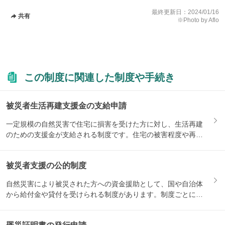
最終更新日：
2024/01/16
共有
※Photo by Aflo
この制度に関連した制度や手続き
被災者生活再建支援金の支給申請
一定規模の自然災害で住宅に損害を受けた方に対し、生活再建
のための支援金が支給される制度です。住宅の被害程度や再建
方法によ...
被災者支援の公的制度
自然災害により被災された方への資金援助として、国や自治体
から給付金や貸付を受けられる制度があります。制度ごとに対
象になる...