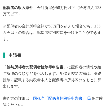
配偶者の収入条件
：合計所得が58万円以下（給与収入 123
万円以下）
※配偶者の合計所得金額が58万円を超えた場合でも、133
万円以下の場合は、配偶者特別控除を受けることができま
す。
申請書
「
給与所得者の配偶者控除等申告書
」に配偶者の情報や給
与所得の金額などを記入します。配偶者控除の額は、基礎
控除に記載する納税者本人と配偶者の所得区分をもとに算
出します。
書き方の詳細は、
国税庁「配偶者控除等申告書」
をご確
認ください。