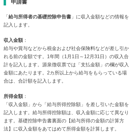
申請書
「
給与所得者の基礎控除申告書
」に収入金額などの情報を
記入します。
収入金額
：

給与や賞与などから税金および社会保険料などが差し引か
れる前の金額です。1年間（1月1日～12月31日）の収入合
計を記入します。源泉徴収票では「支払金額」の欄が収入
金額にあたります。2カ所以上から給与をもらっている場
合は、合計額を記入します。
所得金額
：

「収入金額」から「給与所得控除額」を差し引いた金額を
記入します。給与所得控除額は、収入金額に応じて異なり
ます。基礎控除申告書裏面の【給与所得の金額の計算方
法】に収入金額をあてはめて所得金額を計算します。