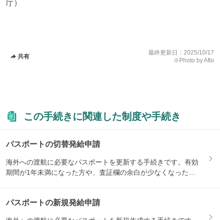
庁）
最終更新日：
2025/10/17
共有
※Photo by Aflo
この手続きに関連した制度や手続き
パスポートの切替発給申請
海外への渡航に必要なパスポートを更新する手続きです。有効
期間が1年未満になった方や、査証欄の余白が少なくなった方
などが対...
パスポートの新規発給申請