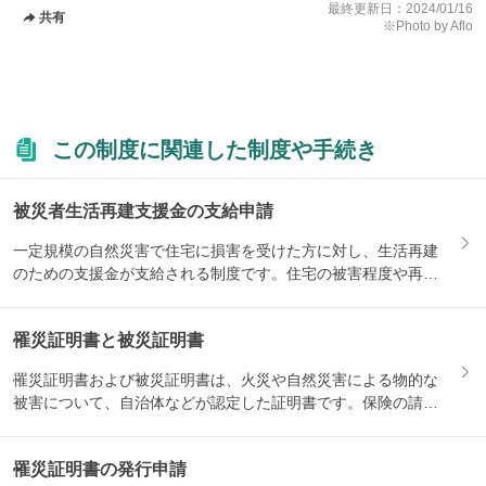
最終更新日：
2024/01/16
共有
※Photo by Aflo
この制度に関連した制度や手続き
被災者生活再建支援金の支給申請
一定規模の自然災害で住宅に損害を受けた方に対し、生活再建
のための支援金が支給される制度です。住宅の被害程度や再建
方法によ...
罹災証明書と被災証明書
罹災証明書および被災証明書は、火災や自然災害による物的な
被害について、自治体などが認定した証明書です。保険の請求
や、被災...
罹災証明書の発行申請