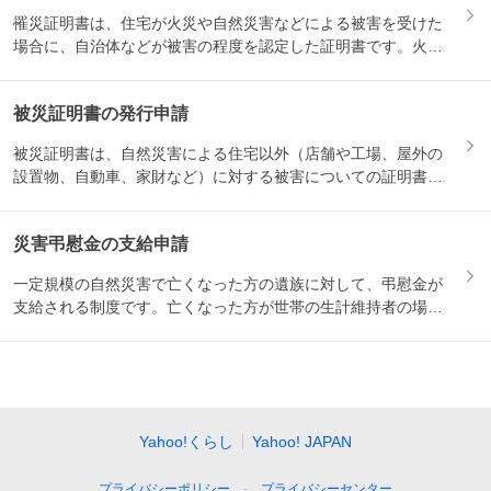
罹災証明書は、住宅が火災や自然災害などによる被害を受けた
場合に、自治体などが被害の程度を認定した証明書です。火災
保険の請...
被災証明書の発行申請
被災証明書は、自然災害による住宅以外（店舗や工場、屋外の
設置物、自動車、家財など）に対する被害についての証明書で
す。保険...
災害弔慰金の支給申請
一定規模の自然災害で亡くなった方の遺族に対して、弔慰金が
支給される制度です。亡くなった方が世帯の生計維持者の場合
は500...
Yahoo!くらし
Yahoo! JAPAN
プライバシーポリシー
プライバシーセンター