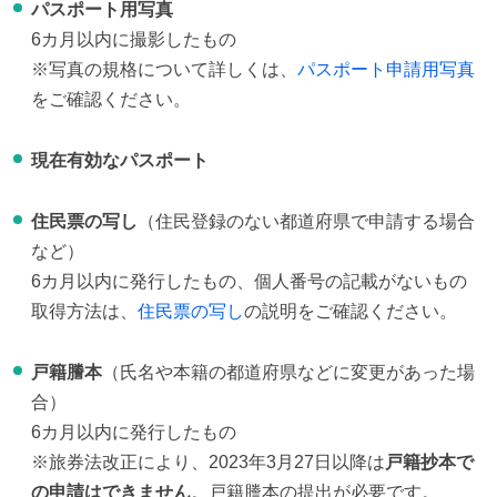
パスポート用写真
6カ月以内に撮影したもの
※写真の規格について詳しくは、
パスポート申請用写真
をご確認ください。
現在有効なパスポート
住民票の写し
（住民登録のない都道府県で申請する場合
など）
6カ月以内に発行したもの、個人番号の記載がないもの
取得方法は、
住民票の写し
の説明をご確認ください。
戸籍謄本
（氏名や本籍の都道府県などに変更があった場
合）
6カ月以内に発行したもの
※旅券法改正により、2023年3月27日以降は
戸籍抄本で
の申請はできません
。戸籍謄本の提出が必要です。