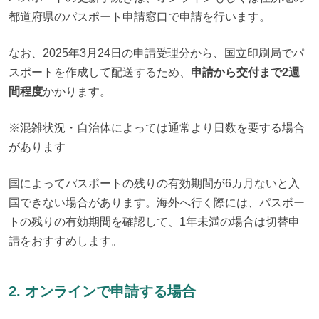
都道府県のパスポート申請窓口で申請を行います。
なお、2025年3月24日の申請受理分から、国立印刷局でパ
スポートを作成して配送するため、
申請から交付まで2週
間程度
かかります。
※混雑状況・自治体によっては通常より日数を要する場合
があります
国によってパスポートの残りの有効期間が6カ月ないと入
国できない場合があります。海外へ行く際には、パスポー
トの残りの有効期間を確認して、1年未満の場合は切替申
請をおすすめします。
2. オンラインで申請する場合