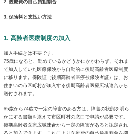
2. 医療費の自己負担割合
3. 保険料と支払い方法
1. 高齢者医療制度の加入
加入手続きは不要です。

75歳になると、勤めているかどうかにかかわらず、それま
で加入していた医療保険から自動的に後期高齢者医療制度
に移ります。保険証（後期高齢者医療被保険者証）は、お
住まいの市区町村が加入する後期高齢者医療広域連合から
送付されます。
65歳から74歳で一定の障害のある方は、障害の状態を明ら
かにする書類を添えて市区町村の窓口で申請が必要です。
後期高齢者医療広域連合から一定の障害があると認定され
ると加入できます。これにより医療費の自己負担割合を抑