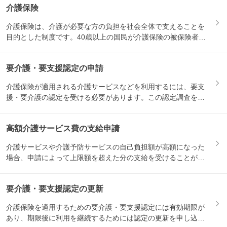
介護保険
介護保険は、介護が必要な方の負担を社会全体で支えることを
目的とした制度です。40歳以上の国民が介護保険の被保険者と
なり、...
要介護・要支援認定の申請
介護保険が適用される介護サービスなどを利用するには、要支
援・要介護の認定を受ける必要があります。この認定調査を受
けるため...
高額介護サービス費の支給申請
介護サービスや介護予防サービスの自己負担額が高額になった
場合、申請によって上限額を超えた分の支給を受けることがで
きます。...
要介護・要支援認定の更新
介護保険を適用するための要介護・要支援認定には有効期限が
あり、期限後に利用を継続するためには認定の更新を申し込む