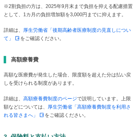
※2割負担の方は、2025年9月末まで負担を抑える配慮措置
として、1カ月の負担増加額を3,000円までに抑えます。
詳細は、
厚生労働省「後期高齢者医療制度の見直しについ
て」
をご確認ください。
高額療養費
高額な医療費が発生した場合、限度額を超えた分は払い戻
しを受けられる制度があります。
詳細は、
高額療養費制度のページ
で説明しています。上限
額などについては、
厚生労働省「高額療養費制度を利用さ
れる皆さまへ」
をご確認ください。
3. 保険料と支払い方法