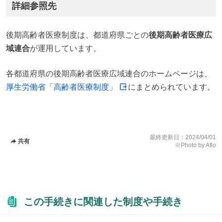
詳細参照先
後期高齢者医療制度は、都道府県ごとの
後期高齢者医療広
域連合
が運用しています。
各都道府県の後期高齢者医療広域連合のホームページは、
厚生労働省「高齢者医療制度」
にまとめられています。
最終更新日：
2024/04/01
共有
※Photo by Aflo
この手続きに関連した制度や手続き