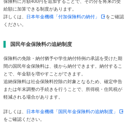
保険料に月額400円を追加することで、その分を将来の受
給額に加算できる制度があります。

詳しくは、
日本年金機構「付加保険料の納付」
をご確認
ください。
国民年金保険料の追納制度
保険料の免除・納付猶予や学生納付特例の承認を受けた期
間の国民年金保険料は、後から納付できます。納付するこ
とで、年金額を増やすことができます。

追納保険料は社会保険料控除の対象となるため、確定申告
または年末調整の手続きを行うことで、所得税・住民税が
軽減される場合があります。
詳しくは、
日本年金機構「国民年金保険料の追納制度」
をご確認ください。