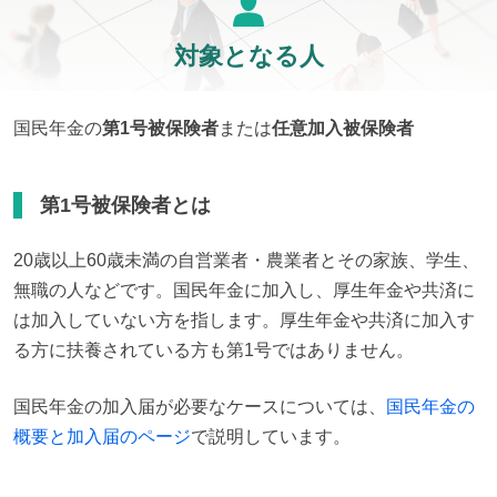
対象となる人
国民年金の
第1号被保険者
または
任意加入被保険者
第1号被保険者とは
20歳以上60歳未満の自営業者・農業者とその家族、学生、
無職の人などです。国民年金に加入し、厚生年金や共済に
は加入していない方を指します。厚生年金や共済に加入す
る方に扶養されている方も第1号ではありません。
国民年金の加入届が必要なケースについては、
国民年金の
概要と加入届のページ
で説明しています。