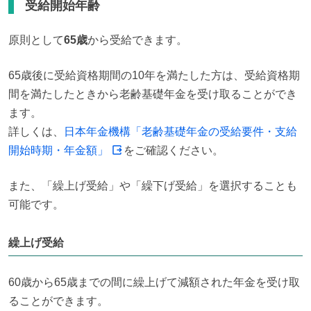
受給開始年齢
原則として
65歳
から受給できます。
65歳後に受給資格期間の10年を満たした方は、受給資格期
間を満たしたときから老齢基礎年金を受け取ることができ
ます。

詳しくは、
日本年金機構「老齢基礎年金の受給要件・支給
開始時期・年金額」
をご確認ください。
また、「繰上げ受給」や「繰下げ受給」を選択することも
可能です。
繰上げ受給
60歳から65歳までの間に繰上げて減額された年金を受け取
ることができます。
