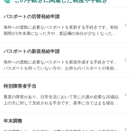
この手続きに関連した制度や手続き
パスポートの切替発給申請
海外への渡航に必要なパスポートを更新する手続きです。有効
期間が1年未満になった方や、査証欄の余白が少なくなった方
などが対...
パスポートの新規発給申請
海外への渡航に必要なパスポートを新規作成する手続きです。
パスポートを持っていない方や、お持ちのパスポートの有効期
限が切れ...
特別障害者手当
重度の障害があり、日常生活において常に介護が必要な20歳以
上の方に対して支給される手当です。基準に当てはまる場合に
支給さ...
年末調整